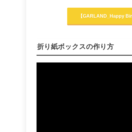
【GARLAND_Happy 
折り紙ボックスの作り方