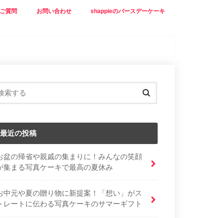
ご質問
お問い合わせ
shappieのバースデーケーキ
最近の投稿
お盆の帰省や親戚の集まりに！みんなの笑顔
が集まる写真ケーキで最高の夏休み
お中元や夏の贈り物に新提案！「想い」がス
トレートに伝わる写真ケーキのサマーギフト