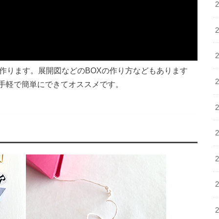
作ります。展開図などのBOXの作り方などもあります
手軽で簡単にできてオススメです。