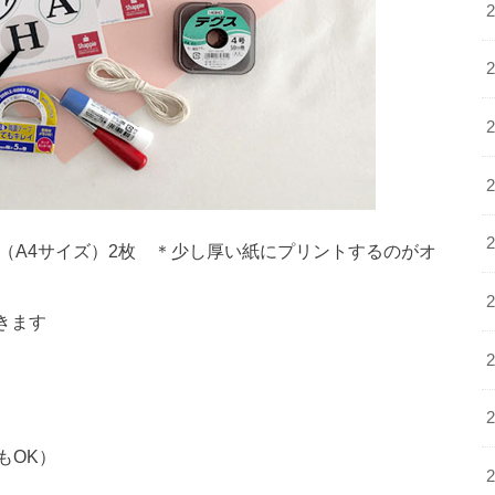
（A4サイズ）2枚 ＊少し厚い紙にプリントするのがオ
できます
もOK）