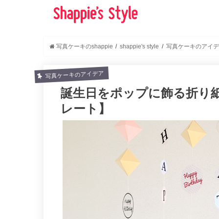
写真ケーキのshappie
shappie's style
写真ケーキのアイデ
写真ケーキのアイデア
誕生日をポップに飾る折り
レート】