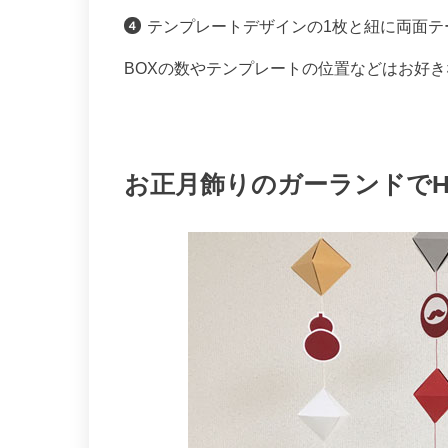
テンプレートデザインの1枚と紐に両面テ
BOXの数やテンプレートの位置などはお好
お正月飾りのガーランドでHAPP