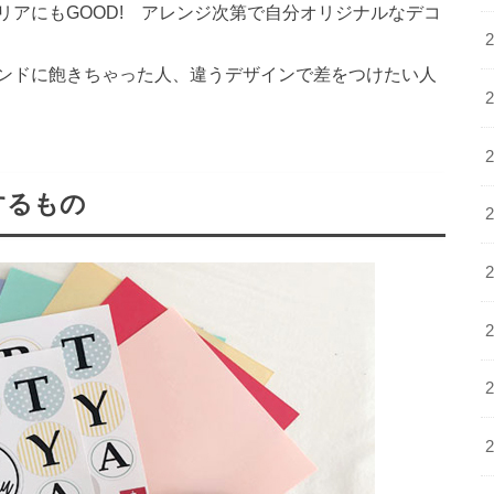
アにもGOOD! アレンジ次第で自分オリジナルなデコ
ンドに飽きちゃった人、違うデザインで差をつけたい人
するもの