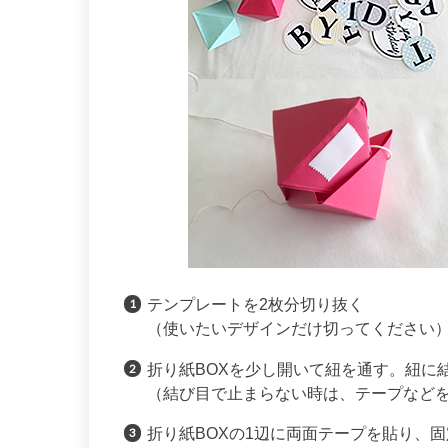
テンプレートを2枚分切り抜く
（使いたいデザインだけ切ってください
折り紙BOXを少し開いて紐を通す。紐に
（結び目で止まらない時は、テープなど
折り紙BOXの1辺に両面テープを貼り、