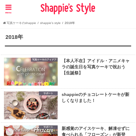
menu
写真ケーキのshappie
shappie's style
2018年
2018年
写真ケーキのアイデア
【本人不在】アイドル・アニメキャ
ラの誕生日を写真ケーキで祝おう
【生誕祭】
サポート
shappieのチョコレートケーキが新
しくなりました！
サポート
新感覚のアイスケーキ、解凍せずに
食べられる「フローズン」が新登