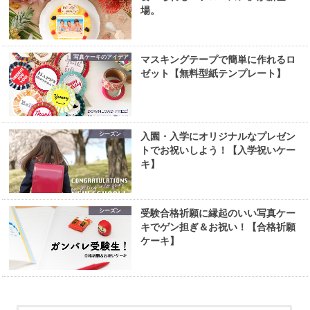
場。
写真ケーキのアイデア
マスキングテープで簡単に作れるロ
ゼット【無料型紙テンプレート】
シーズン
入園・入学にオリジナルなプレゼン
トでお祝いしよう！【入学祝いケー
キ】
シーズン
受験合格祈願に縁起のいい写真ケー
キでゲン担ぎ＆お祝い！【合格祈願
ケーキ】