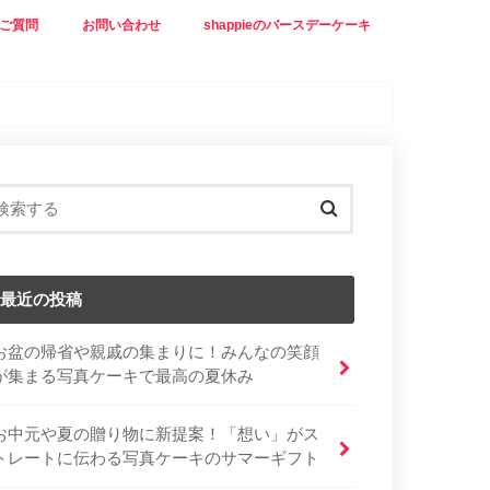
ご質問
お問い合わせ
shappieのバースデーケーキ
最近の投稿
お盆の帰省や親戚の集まりに！みんなの笑顔
が集まる写真ケーキで最高の夏休み
お中元や夏の贈り物に新提案！「想い」がス
トレートに伝わる写真ケーキのサマーギフト