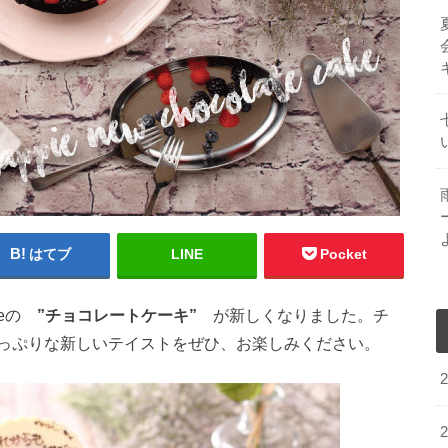
はてブ
LINE
Pocket
ieの
”チョコレートケーキ”
が新しくなりました。チ
っぷりな新しいテイストをぜひ、お楽しみください。