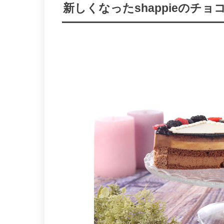
新しくなったshappieのチ