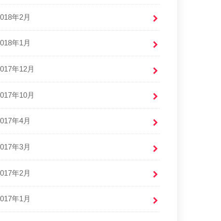
2018年2月
2018年1月
2017年12月
2017年10月
2017年4月
2017年3月
2017年2月
2017年1月