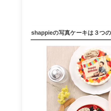
shappieの写真ケーキは３つ