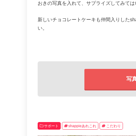
おきの写真を入れて、サプライズしてみては
新しいチョコレートケーキも仲間入りしたsh
い。
写
サポート
shappieあれこれ
こだわり