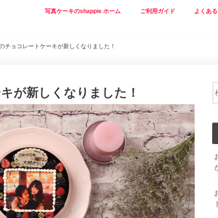
写真ケーキのshappie ホーム
ご利用ガイド
よくある
pieのチョコレートケーキが新しくなりました！
ケーキが新しくなりました！