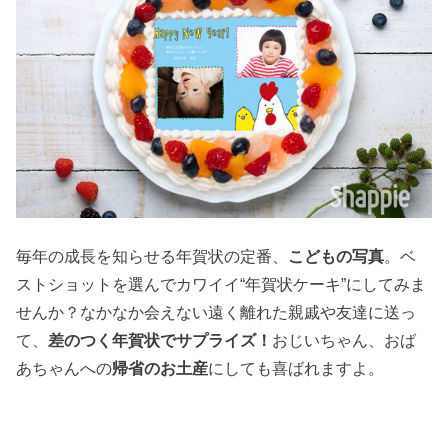
毎年の成長を知らせる年賀状の定番、
こどもの写真
。ベ
ストショットを選んでカワイイ“年賀状ケーキ”にしてみま
せんか？なかなか会えない遠く離れた親戚や友達に送っ
て、
差のつく年賀状でサプライズ！
おじいちゃん、おば
あちゃんへの
帰省のお土産
にしても喜ばれますよ。