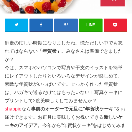
LINE
師走の忙しい時期になりましたね。慌ただしい中でも忘
れてはならない
「年賀状」
。みなさんは準備できました
か？
今は、スマホやパソコンで写真や干支のイラストを簡単
にレイアウトしたりといろいろなデザインが楽しめて、
素敵な年賀状がいっぱいです。せっかく作った年賀状
は、ハガキで送るだけではもったいない！写真ケーキに
プリントして2度美味しくしてみませんか？
shappie
なら
事前のオーダーで元旦に”年賀状ケーキ”
をお
届けできます。お正月に美味しくお祝いできる
新しいケ
ーキのアイデア
。今年から”年賀状ケーキ”をはじめてみま