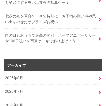
を笑顔にする思い出共有の写真ケーキ
七夕の夜を写真ケーキで特別に！お子様の願い事や思
い出をのせたサプライズお祝い
雨の日もおうちで最高の笑顔！ハーフアニバーサリー
や100日祝いを写真ケーキで盛り上げよう
アーカイブ
2026年8月
2026年7月
2026年6月