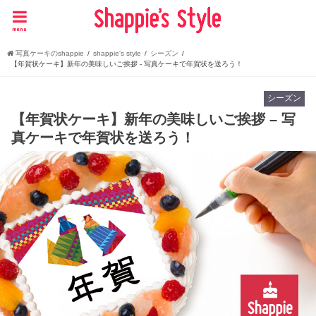
menu
写真ケーキのshappie
shappie's style
シーズン
【年賀状ケーキ】新年の美味しいご挨拶 - 写真ケーキで年賀状を送ろう！
シーズン
【年賀状ケーキ】新年の美味しいご挨拶 – 写
真ケーキで年賀状を送ろう！