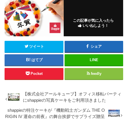
この記事が気に入ったら
いいねしよう！
ツイート
シェア
はてブ
LINE
Pocket
feedly
【株式会社アールキューブ】オフィス移転パーティ
にshappieの写真ケーキをご利用頂きました
shappieの特注ケーキが『機動戦士ガンダム THE O
RIGIN IV 運命の前夜』の舞台挨拶でサプライズ贈呈