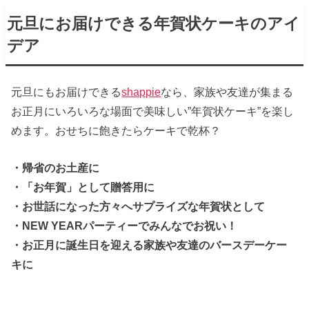
元旦にお届けできる年賀状ケーキのアイ
デア
元旦にもお届けできる
shappie
なら、家族や友達が集まる
お正月にいろいろな場面で美味しい”年賀状ケーキ”を楽し
めます。おせちに飽きたらケーキで乾杯？
・帰省のお土産に
・「お年賀」として贈答用に
・お世話になった方々へサプライズな年賀状として
・NEW YEARパーティーでみんなでお祝い！
・お正月に誕生日を迎える家族や友達のバースデーケー
キに