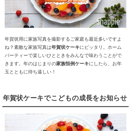
年賀状用に家族写真を撮影するご家庭も最近多いですよ
ね？素敵な家族写真は
年賀状ケーキ
にピッタリ。ホーム
パーティーで楽しいひとときをみんなで味わうことがで
きます。年のはじまりの
家族恒例ケーキ
にしたら、お年
玉とともに待ち遠しい！
年賀状ケーキでこどもの成長をお知らせ