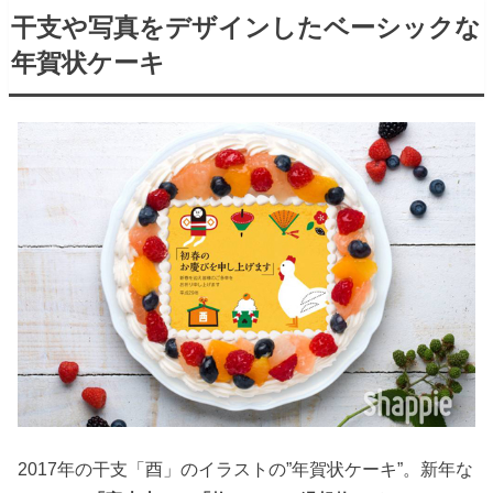
干支や写真をデザインしたベーシックな
年賀状ケーキ
2017年の干支「酉」のイラストの”年賀状ケーキ”。新年な