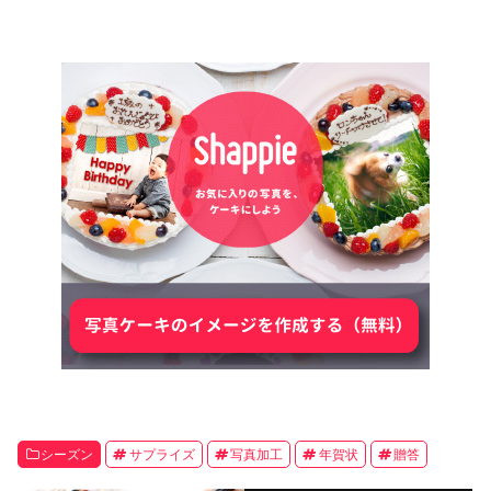
シーズン
サプライズ
写真加工
年賀状
贈答