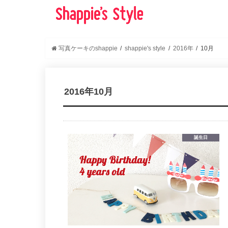
写真ケーキのshappie
shappie's style
2016年
10月
2016年10月
誕生日