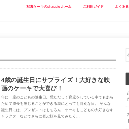
写真ケーキのshappie ホーム
ご利用ガイド
よくある
4歳の誕生日にサプライズ！大好きな映
画のケーキで大喜び！
年に一度のこどもの誕生日。慌ただしく育児をしている中でもあら
ためて成長を感じることができる親にとっても特別な日。 そんな
誕生日には、プレゼントはもちろん、ケーキもこどもの大好きなキ
ャラクターなどでさらに喜ぶ顔を見てみたく…