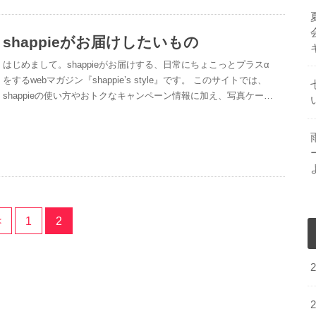
shappieがお届けしたいもの
はじめまして。shappieがお届けする、日常にちょこっとプラスα
をするwebマガジン『shappie’s style』です。 このサイトでは、
shappieの使い方やおトクなキャンペーン情報に加え、写真ケー…
<
1
2