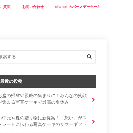
ご質問
お問い合わせ
shappieのバースデーケーキ
最近の投稿
お盆の帰省や親戚の集まりに！みんなの笑顔
が集まる写真ケーキで最高の夏休み
お中元や夏の贈り物に新提案！「想い」がス
トレートに伝わる写真ケーキのサマーギフト